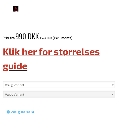
990 DKK
1.524 DKK
Pris fra
(inkl. moms)
Klik her for størrelses
guide
Vælg Variant
Vælg Variant
Vælg Variant