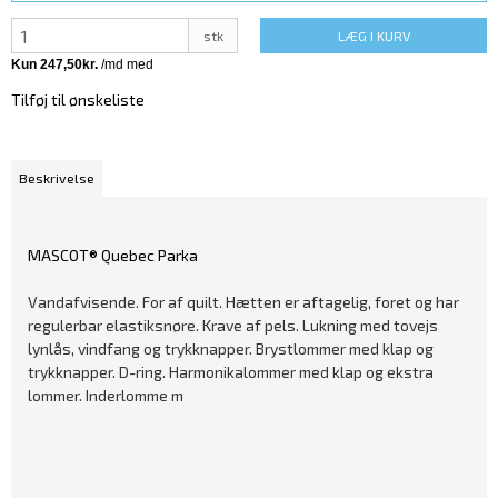
stk
LÆG I KURV
Tilføj til ønskeliste
Beskrivelse
MASCOT® Quebec Parka
Vandafvisende. For af quilt. Hætten er aftagelig, foret og har
regulerbar elastiksnøre. Krave af pels. Lukning med tovejs
lynlås, vindfang og trykknapper. Brystlommer med klap og
trykknapper. D-ring. Harmonikalommer med klap og ekstra
lommer. Inderlomme m