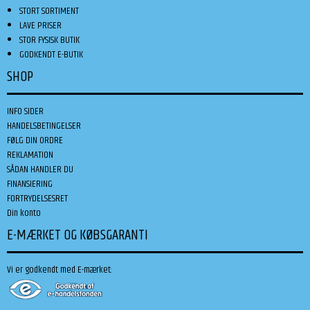
STORT SORTIMENT
LAVE PRISER
STOR FYSISK BUTIK
GODKENDT E-BUTIK
SHOP
INFO SIDER
HANDELSBETINGELSER
FØLG DIN ORDRE
REKLAMATION
SÅDAN HANDLER DU
FINANSIERING
FORTRYDELSESRET
Din konto
E-MÆRKET OG KØBSGARANTI
Vi er godkendt med E-mærket: