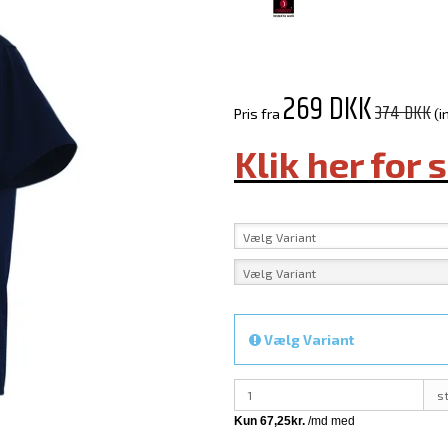
269 DKK
374 DKK
Pris fra
(i
Klik her for 
Vælg Variant
Vælg Variant
Vælg Variant
s