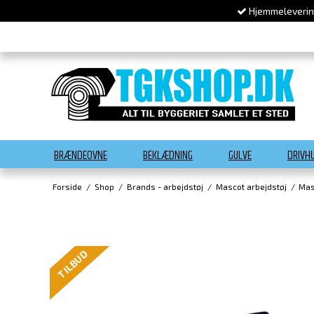
Hjemmelevering
BRÆNDEOVNE
BEKLÆDNING
GULVE
DRIVH
Forside
/
Shop
/
Brands - arbejdstøj
/
Mascot arbejdstøj
/
Mas
TILBUD