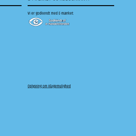
Vi er godkendt med E-mærket:
Oplysning om Klagemulighed