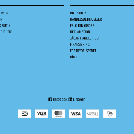
TIMENT
INFO SIDER
ER
HANDELSBETINGELSER
K BUTIK
FØLG DIN ORDRE
E-BUTIK
REKLAMATION
SÅDAN HANDLER DU
FINANSIERING
FORTRYDELSESRET
Din konto
Facebook
Linkedin