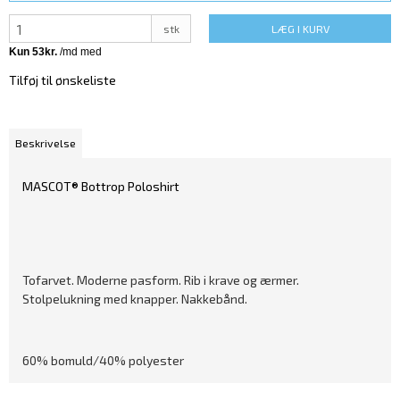
stk
LÆG I KURV
Tilføj til ønskeliste
Beskrivelse
MASCOT® Bottrop Poloshirt
Tofarvet. Moderne pasform. Rib i krave og ærmer.
Stolpelukning med knapper. Nakkebånd.
60% bomuld/40% polyester