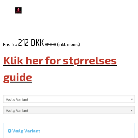
212 DKK
311 DKK
Pris fra
(inkl. moms)
Klik her for størrelses
guide
Vælg Variant
Vælg Variant
Vælg Variant