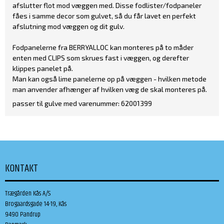
afslutter flot mod væggen med. Disse fodlister/fodpaneler
fåes i samme decor som gulvet, så du får lavet en perfekt
afslutning mod væggen og dit gulv.
Fodpanelerne fra BERRYALLOC kan monteres på to måder
enten med CLIPS som skrues fast i væggen, og derefter
klippes panelet på.
Man kan også lime panelerne op på væggen - hvilken metode
man anvender afhænger af hvilken væg de skal monteres på.
passer til gulve med varenummer: 62001399
KONTAKT
Trægården Kås A/S
Brogaardsgade 14-19, Kås
9490 Pandrup