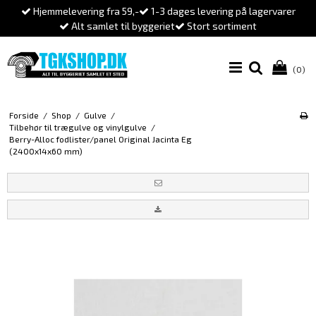
Hjemmelevering fra 59,-
1-3 dages levering på lagervarer
Alt samlet til byggeriet
Stort sortiment
(0)
Forside
/
Shop
/
Gulve
/
Tilbehør til trægulve og vinylgulve
/
Berry-Alloc fodlister/panel Original Jacinta Eg
(2400x14x60 mm)