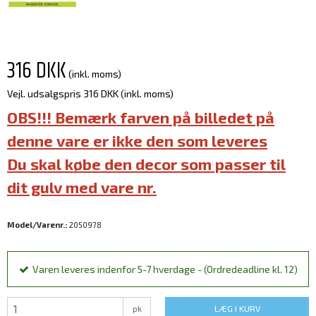
316 DKK
(inkl. moms)
Vejl. udsalgspris 316 DKK
(inkl. moms)
OBS!!! Bemærk farven på billedet på
denne vare er ikke den som leveres
Du skal købe den decor som passer til
dit gulv med vare nr.
Model/Varenr.:
2050978
Varen leveres indenfor 5-7 hverdage - (Ordredeadline kl. 12)
pk
LÆG I KURV