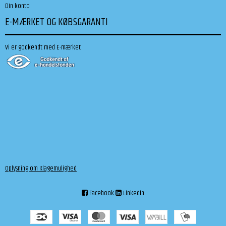
Din konto
E-MÆRKET OG KØBSGARANTI
Vi er godkendt med E-mærket:
Oplysning om Klagemulighed
Facebook
Linkedin