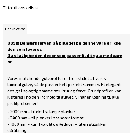
Tilføj til ønskeliste
Beskrivelse
OBS!!! Bemærk farven på billedet på denne vare er ikke
den som leveres
Du skal købe den decor som passer til dit gulv med vare
nr.
Vores matchende gulvprofiler er fremstillet af vores
laminatgulve, så de passer helt perfekt sammen. Et elegant
design i nøjagtig samme struktur og farve. Grundprofilen kan
justeres i højden i forhold til gulvet. Vi har en løsning til alle
profilproblemer!
- 2000 mm – til ekstra lange planker
- 2400 mm – til planker i standardformat
- 1000 mm – kun T-profil og Reducer – til en stilsikker
døråbning