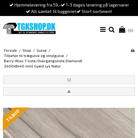
Hjemmelevering fra 59,-
1-3 dages levering på lagervarer
Alt samlet til byggeriet
Stort sortiment
(0)
Forside
/
Shop
/
Gulve
/
Tilbehør til trægulve og vinylgulve
/
Berry-Alloc T-liste/Overgangsliste Diamond(
2400x8x40 mm) Gyant Lys Natur
TILBUD