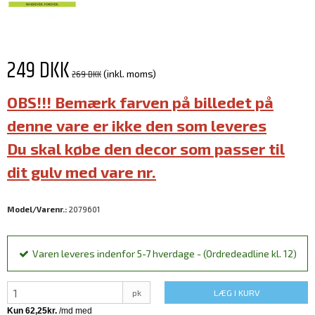
249 DKK
269 DKK
(inkl. moms)
OBS!!! Bemærk farven på billedet på
denne vare er ikke den som leveres
Du skal købe den decor som passer til
dit gulv med vare nr.
Model/Varenr.:
2079601
Varen leveres indenfor 5-7 hverdage - (Ordredeadline kl. 12)
pk
LÆG I KURV