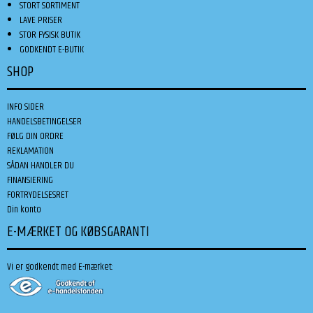
STORT SORTIMENT
LAVE PRISER
STOR FYSISK BUTIK
GODKENDT E-BUTIK
SHOP
INFO SIDER
HANDELSBETINGELSER
FØLG DIN ORDRE
REKLAMATION
SÅDAN HANDLER DU
FINANSIERING
FORTRYDELSESRET
Din konto
E-MÆRKET OG KØBSGARANTI
Vi er godkendt med E-mærket: