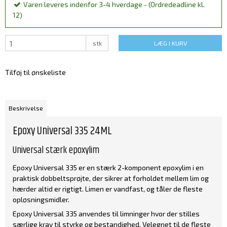
Varen leveres indenfor 3-4 hverdage - (Ordredeadline kl.
12)
stk
LÆG I KURV
Tilføj til ønskeliste
Beskrivelse
Epoxy Universal 335 24ML
Universal stærk epoxylim
Epoxy Universal 335 er en stærk 2-komponent epoxylim i en
praktisk dobbeltsprøjte, der sikrer at forholdet mellem lim og
hærder altid er rigtigt. Limen er vandfast, og tåler de fleste
opløsningsmidler.
Epoxy Universal 335 anvendes til limninger hvor der stilles
særlige krav til styrke og bestandighed. Velegnet til de fleste