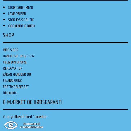
STORT SORTIMENT
LAVE PRISER
STOR FYSISK BUTIK
GODKENDT E-BUTIK
SHOP
INFO SIDER
HANDELSBETINGELSER
FØLG DIN ORDRE
REKLAMATION
SÅDAN HANDLER DU
FINANSIERING
FORTRYDELSESRET
Din konto
E-MÆRKET OG KØBSGARANTI
Vi er godkendt med E-mærket: