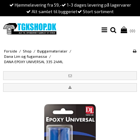
Hjemmelevering fra 59,-
1-3 dages levering på lagervarer
Alt samlet til byggeriet
Stort sortiment
(0)
Forside
/
Shop
/
Byggematerialer
/
Dana Lim og fugemasse
/
DANA EPOXY UNIVERSAL 335 24ML