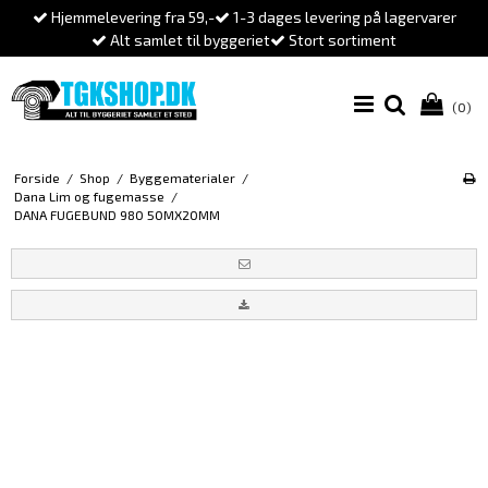
Hjemmelevering fra 59,-
1-3 dages levering på lagervarer
Alt samlet til byggeriet
Stort sortiment
(0)
Forside
/
Shop
/
Byggematerialer
/
Dana Lim og fugemasse
/
DANA FUGEBUND 980 50MX20MM