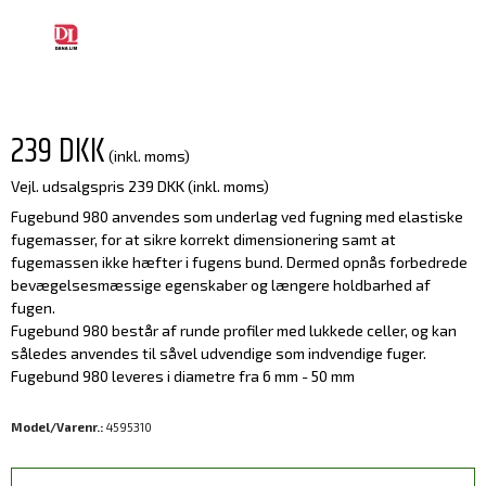
239 DKK
(inkl. moms)
Vejl. udsalgspris 239 DKK
(inkl. moms)
Fugebund 980 anvendes som underlag ved fugning med elastiske
fugemasser, for at sikre korrekt dimensionering samt at
fugemassen ikke hæfter i fugens bund. Dermed opnås forbedrede
bevægelsesmæssige egenskaber og længere holdbarhed af
fugen.
Fugebund 980 består af runde profiler med lukkede celler, og kan
således anvendes til såvel udvendige som indvendige fuger.
Fugebund 980 leveres i diametre fra 6 mm - 50 mm
Model/Varenr.:
4595310