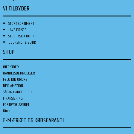
VI TILBYDER
STORT SORTIMENT
LAVE PRISER
STOR FYSISK BUTIK
GODKENDT E-BUTIK
SHOP
INFO SIDER
HANDELSBETINGELSER
FØLG DIN ORDRE
REKLAMATION
SÅDAN HANDLER DU
FINANSIERING
FORTRYDELSESRET
Din konto
E-MÆRKET OG KØBSGARANTI