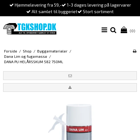
Hjemmelevering fra 59,-
1-3 dages levering på lagervarer
Alt samlet til byggeriet
Stort sortiment
(0)
Forside
/
Shop
/
Byggematerialer
/
Dana Lim og fugemasse
/
DANA PU HELÅRSSKUM 582 750ML