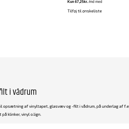
Tilføj til ønskeliste
filt i vådrum
l opsætning af vinyltapet, glasvæv og -filt i vådrum, på underlag af f.ek
å klinker, vinyl o.lign.