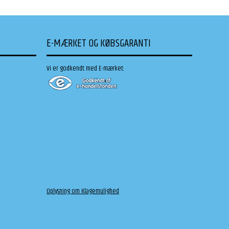
E-MÆRKET OG KØBSGARANTI
Vi er godkendt med E-mærket:
Oplysning om Klagemulighed