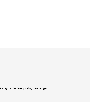
s. gips, beton, puds, træ o.lign.