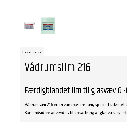
Beskrivelse
Vådrumslim 216
Færdigblandet lim til glasvæv & -
Vådrumslim 216 er en vandbaseret lim, specielt udviklet ti
Kan endvidere anvendes til opsætning af glasvæv og -filt p