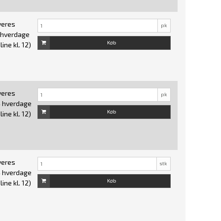
veres
pk
7 hverdage
Køb
ine kl. 12)
veres
pk
4 hverdage
Køb
ine kl. 12)
veres
stk
4 hverdage
Køb
ine kl. 12)