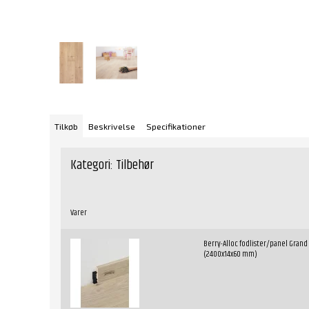
Tilkøb
Beskrivelse
Specifikationer
Kategori:
Tilbehør
Varer
Berry-Alloc fodlister/panel Gran
(2400x14x60 mm)