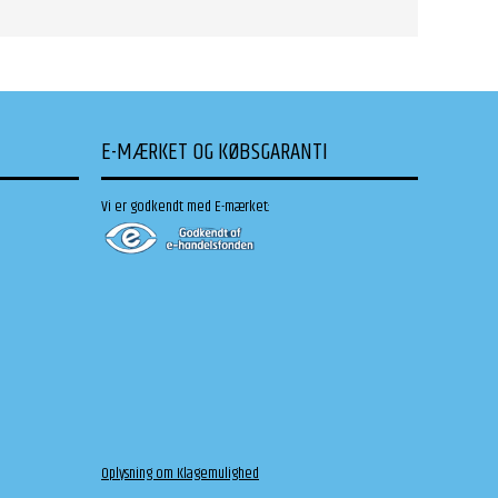
E-MÆRKET OG KØBSGARANTI
Vi er godkendt med E-mærket:
Oplysning om Klagemulighed