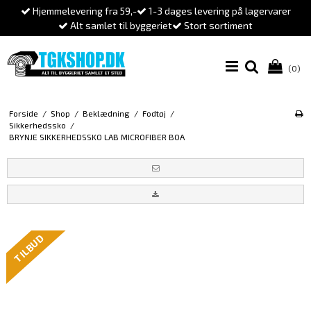
Hjemmelevering fra 59,-
1-3 dages levering på lagervarer
Alt samlet til byggeriet
Stort sortiment
(0)
Forside
/
Shop
/
Beklædning
/
Fodtøj
/
Sikkerhedssko
/
BRYNJE SIKKERHEDSSKO LAB MICROFIBER BOA
TILBUD