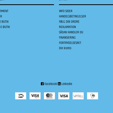
TIMENT
INFO SIDER
ER
HANDELSBETINGELSER
K BUTIK
FØLG DIN ORDRE
E-BUTIK
REKLAMATION
SÅDAN HANDLER DU
FINANSIERING
FORTRYDELSESRET
Din konto
Facebook
Linkedin