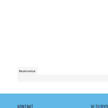
Beskrivelse
KONTAKT
VI TILBY