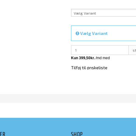
Vælg Variant
Vælg Variant
s
Tilføj til ønskeliste
DER
SHOP