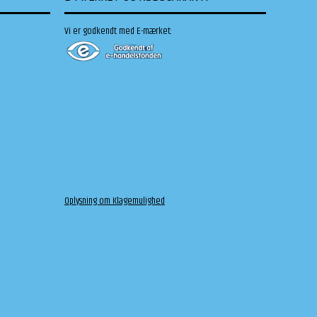
Vi er godkendt med E-mærket:
Oplysning om Klagemulighed