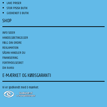
LAVE PRISER
STOR FYSISK BUTIK
GODKENDT E-BUTIK
SHOP
INFO SIDER
HANDELSBETINGELSER
FØLG DIN ORDRE
REKLAMATION
SÅDAN HANDLER DU
FINANSIERING
FORTRYDELSESRET
Din konto
E-MÆRKET OG KØBSGARANTI
Vi er godkendt med E-mærket: