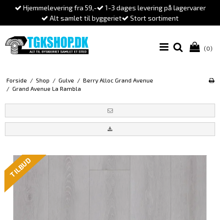
Hjemmelevering fra 59,-
1-3 dages levering på lagervarer
Alt samlet til byggeriet
Stort sortiment
(0)
Forside
/
Shop
/
Gulve
/
Berry Alloc Grand Avenue
/
Grand Avenue La Rambla
TILBUD