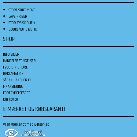
STORT SORTIMENT
LAVE PRISER
STOR FYSISK BUTIK
GODKENDT E-BUTIK
SHOP
INFO SIDER
HANDELSBETINGELSER
FØLG DIN ORDRE
REKLAMATION
SÅDAN HANDLER DU
FINANSIERING
FORTRYDELSESRET
Din konto
E-MÆRKET OG KØBSGARANTI
Vi er godkendt med E-mærket: