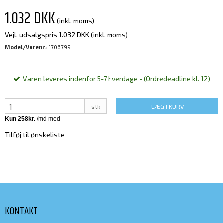
1.032 DKK
(inkl. moms)
Vejl. udsalgspris 1.032 DKK
(inkl. moms)
Model/Varenr.:
1706799
Varen leveres indenfor 5-7 hverdage - (Ordredeadline kl. 12)
stk
LÆG I KURV
Tilføj til ønskeliste
KONTAKT