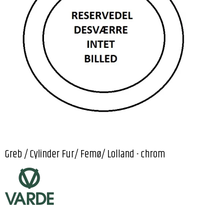
Greb / Cylinder Fur/ Femø/ Lolland - chrom