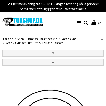
Hjemmelevering fra 59,-
1-3 dages levering på lagervarer
Alt samlet til byggeriet
Stort sortiment
(0)
Forside
/
Shop
/
Brands - brændeovne
/
Varde ovne
/
Greb / Cylinder Fur/ Femø/ Lolland - chrom