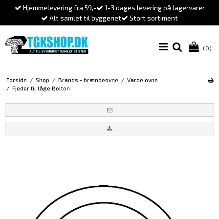
Hjemmelevering fra 59,-
1-3 dages levering på lagervarer
Alt samlet til byggeriet
Stort sortiment
(0)
Forside
/
Shop
/
Brands - brændeovne
/
Varde ovne
/
Fjeder til låge Bolton