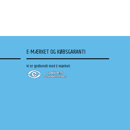
E-MÆRKET OG KØBSGARANTI
Vi er godkendt med E-mærket: