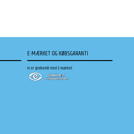
E-MÆRKET OG KØBSGARANTI
Vi er godkendt med E-mærket: