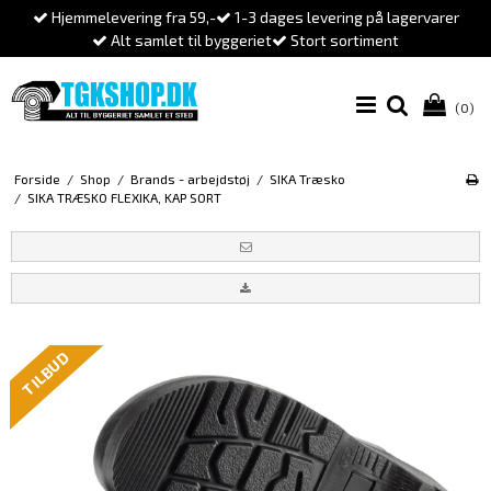
Hjemmelevering fra 59,-
1-3 dages levering på lagervarer
Alt samlet til byggeriet
Stort sortiment
(0)
Forside
/
Shop
/
Brands - arbejdstøj
/
SIKA Træsko
/
SIKA TRÆSKO FLEXIKA, KAP SORT
TILBUD