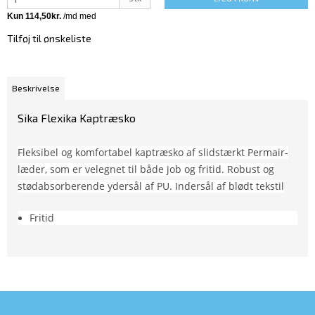
Tilføj til ønskeliste
Beskrivelse
Sika Flexika Kaptræsko
Fleksibel og komfortabel kaptræsko af slidstærkt Permair-
læder, som er velegnet til både job og fritid. Robust og
stødabsorberende ydersål af PU. Indersål af blødt tekstil
Fritid