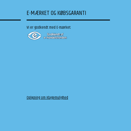
E-MÆRKET OG KØBSGARANTI
Vi er godkendt med E-mærket:
Oplysning om Klagemulighed