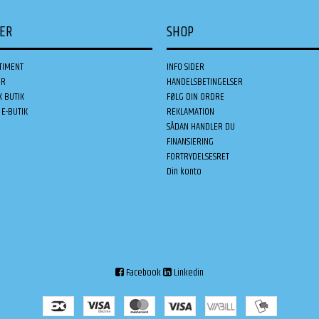
DER
SHOP
TIMENT
INFO SIDER
ER
HANDELSBETINGELSER
K BUTIK
FØLG DIN ORDRE
E-BUTIK
REKLAMATION
SÅDAN HANDLER DU
FINANSIERING
FORTRYDELSESRET
Din konto
Facebook
Linkedin