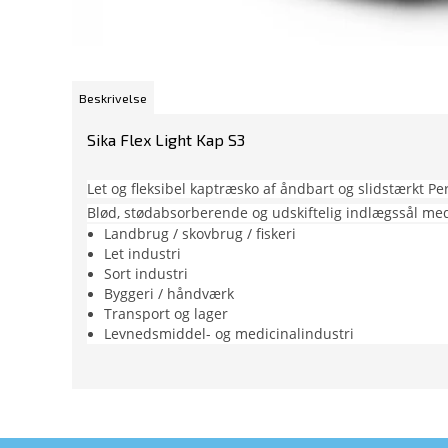
Beskrivelse
Sika Flex Light Kap S3
Let og fleksibel kaptræsko af åndbart og slidstærkt 
Blød, stødabsorberende og udskiftelig indlægssål med
Landbrug / skovbrug / fiskeri
Let industri
Sort industri
Byggeri / håndværk
Transport og lager
Levnedsmiddel- og medicinalindustri