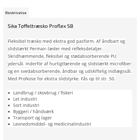
Beskrivelse
Sika Tøffeltræsko Proflex SB
Fleksibel træsko med ekstra god pasform. Af åndbart og
slidstærkt Permair-læder med refleksdetaljer.
Skridhæmmende, fleksibel og stødabsorberende PU
ydersål. Inderfór af hurtigttørende og slidstærkt microfiber
og en svedabsorberende, åndbar og udskiftelig indlægssål.
Med ProNose for ekstra slidstyrke. Fås op til str. 50.
Landbrug / skovbrug / fiskeri
Let industri
Sort industri
Byggeri / håndværk
Transport og lager
Levnedsmiddel- og medicinalindustri