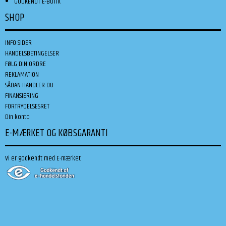
GODKENDT E-BUTIK
SHOP
INFO SIDER
HANDELSBETINGELSER
FØLG DIN ORDRE
REKLAMATION
SÅDAN HANDLER DU
FINANSIERING
FORTRYDELSESRET
Din konto
E-MÆRKET OG KØBSGARANTI
Vi er godkendt med E-mærket: