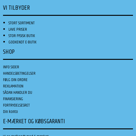
VI TILBYDER
STORT SORTIMENT
LAVE PRISER
STOR FYSISK BUTIK
GODKENDT E-BUTIK
SHOP
INFO SIDER
HANDELSBETINGELSER
FØLG DIN ORDRE
REKLAMATION
SÅDAN HANDLER DU
FINANSIERING
FORTRYDELSESRET
Din konto
E-MÆRKET OG KØBSGARANTI