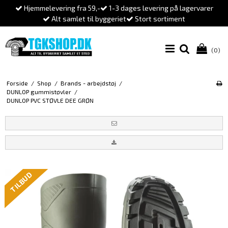
Hjemmelevering fra 59,-
1-3 dages levering på lagervarer
Alt samlet til byggeriet
Stort sortiment
(0)
Forside
/
Shop
/
Brands - arbejdstøj
/
DUNLOP gummistøvler
/
DUNLOP PVC STØVLE DEE GRØN
TILBUD