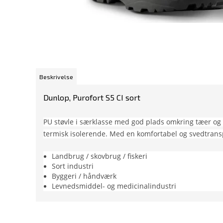
Beskrivelse
Dunlop, Purofort S5 CI sort
PU støvle i særklasse med god plads omkring tæer og 
termisk isolerende. Med en komfortabel og svedtrans
Landbrug / skovbrug / fiskeri
Sort industri
Byggeri / håndværk
Levnedsmiddel- og medicinalindustri