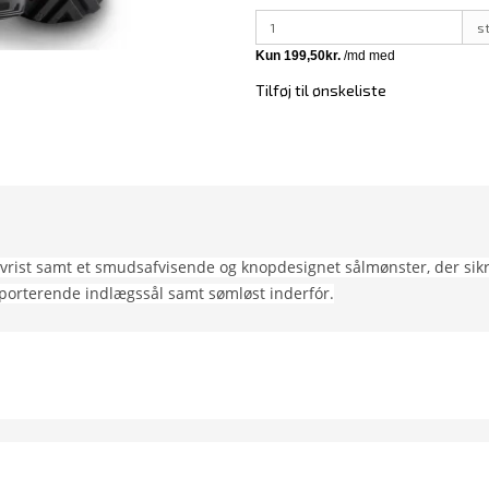
s
Tilføj til ønskeliste
vrist samt et smudsafvisende og knopdesignet sålmønster, der sikr
porterende indlægssål samt sømløst inderfór.