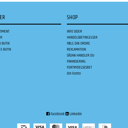
DER
SHOP
TIMENT
INFO SIDER
ER
HANDELSBETINGELSER
K BUTIK
FØLG DIN ORDRE
E-BUTIK
REKLAMATION
SÅDAN HANDLER DU
FINANSIERING
FORTRYDELSESRET
Din konto
Facebook
Linkedin