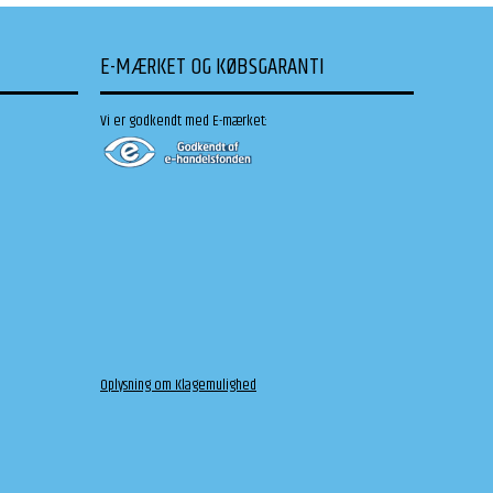
E-MÆRKET OG KØBSGARANTI
Vi er godkendt med E-mærket:
Oplysning om Klagemulighed